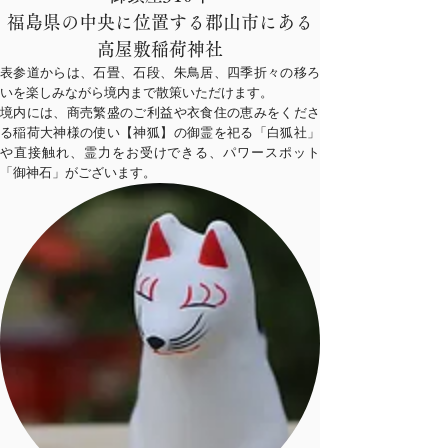
福島県の中央に位置する郡山市にある
高屋敷稲荷神社
表参道からは、石畳、石段、朱鳥居、四季折々の移ろ
いを楽しみながら境内まで散策いただけます。
境内には、商売繁盛のご利益や衣食住の恵みをくださ
る稲荷大神様の使い【神狐】の御霊を祀る「白狐社」
や直接触れ、霊力をお受けできる、パワースポット
「御神石」がございます。