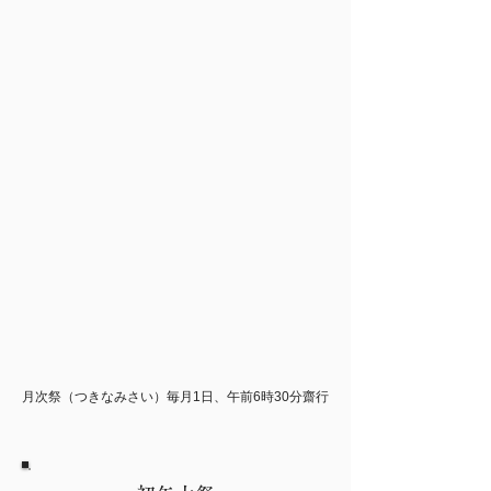
月次祭（つきなみさい）毎月1日、午前6時30分齋行