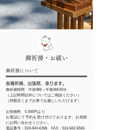
御祈祷・お祓い
御祈祷について
各種祈祷、出張祭、承ります。
御祈祷時間 午前9時～午後4時30分
（上記時間以外についてはご相談ください）
（拝殿近くまでお車でお越しいただけます）
お初穂料 5,000円より
お電話にて予約を受け付けております。お気軽
にお問い合わせください。
電話番号：024-943-6396 FAX：024-942-6566