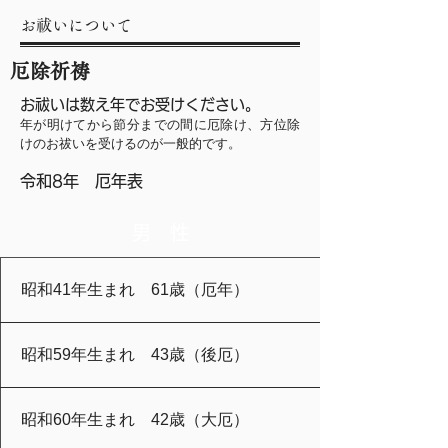
お祓いについて
厄除祈祷
お祓いは数え年でお受けください。
年が明けてから節分までの間に厄除け、方位除
けのお祓いを受けるのが一般的です。
令和8年 厄年表
男 性
昭和41年生まれ 61歳（厄年）
昭和59年生まれ 43歳（後厄）
昭和60年生まれ 42歳（大厄）