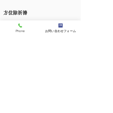
方位除祈祷
Phone
お問い合わせフォーム
令和8年 方位除表