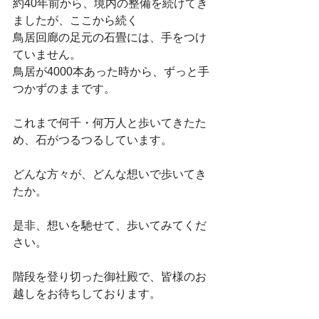
約40年前から、境内の整備を続けてき
ましたが、ここから続く
鳥居回廊の足元の石畳には、手をつけ
ていません。
鳥居が4000本あった時から、ずっと手
つかずのままです。
これまで何千・何万人と歩いてきたた
め、石がつるつるしています。
どんな方々が、どんな想いで歩いてき
たか。
是非、想いを馳せて、歩いてみてくだ
さい。
階段を登り切った御社殿で、皆様のお
越しをお待ちしております。