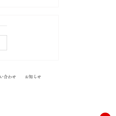
定御朱印のご案内】
い合わせ
お知らせ