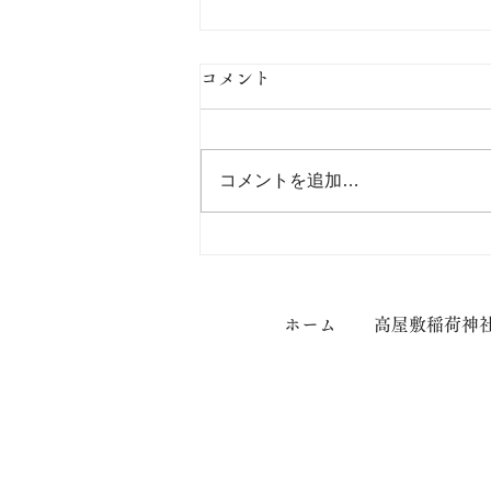
コメント
コメントを追加…
【限定御朱印のご案内】
ホーム
高屋敷稲荷神