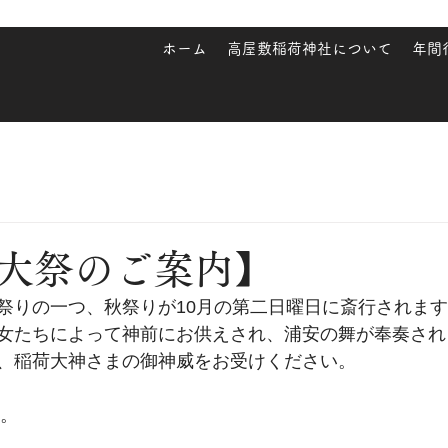
ホーム
高屋敷稲荷神社について
年間
大祭のご案内】
祭りの一つ、秋祭りが10月の第二日曜日に斎行されま
女たちによって神前にお供えされ、浦安の舞が奉奏され
、稲荷大神さまの御神威をお受けください。
す。