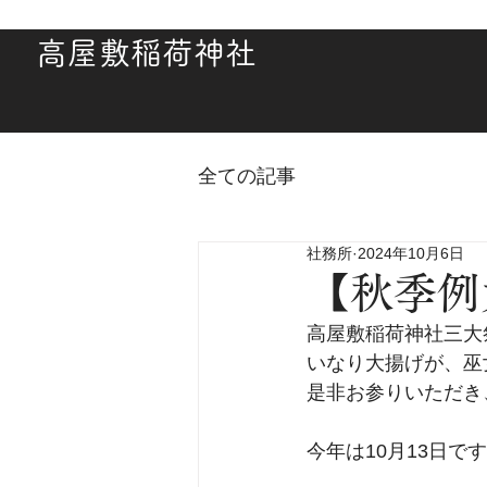
高屋敷稲荷神社
全ての記事
社務所
2024年10月6日
【秋季例
高屋敷稲荷神社三大
いなり大揚げが、巫
是非お参りいただき
今年は10月13日で