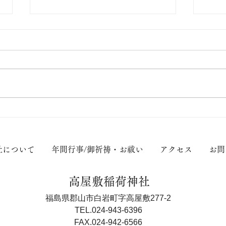
【限定御朱印のご案内】
【限
社について
年間行事/御祈祷・お祓い
アクセス
お問
高屋敷稲荷神社
福島県郡山市白岩町字高屋敷277-2
TEL.024-943-6396
FAX.024-942-6566