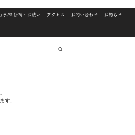
行事/御祈祷・お祓い
アクセス
お問い合わせ
お知らせ
す。
ます。