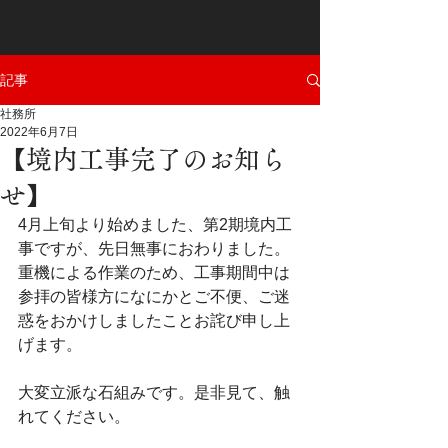
記事
社務所
2022年6月7日
【境内工事完了のお知ら
せ】
4月上旬より始めました、第2期境内工
事ですが、先日無事におわりました。
重機による作業のため、工事期間中は
参拝の皆様方になにかとご不便、ご迷
惑をおかけしましたことお詫び申し上
げます。
大変立派な石組みです。是非見て、触
れてください。