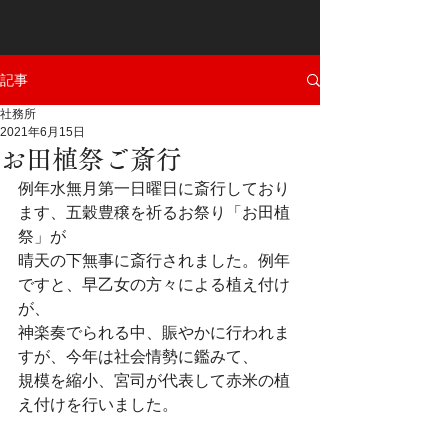
記事
社務所
2021年6月15日
お田植祭ご斎行
例年水無月第一日曜日に斎行しており
ます、五穀豊穣を祈るお祭り「お田植
祭」が
晴天の下無事に斎行されました。例年
ですと、早乙女の方々による植え付け
が、
神楽奏でられる中、賑やかに行われま
すが、今年は社会情勢に鑑みて、
規模を縮小、宮司が代表して赤米の植
え付けを行いました。