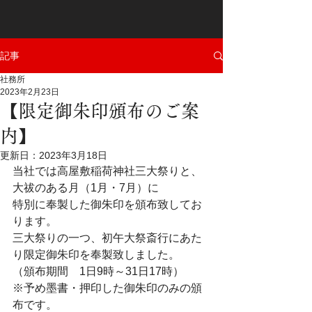
記事
社務所
2023年2月23日
【限定御朱印頒布のご案
内】
更新日：
2023年3月18日
当社では高屋敷稲荷神社三大祭りと、
大祓のある月（1月・7月）に
特別に奉製した御朱印を頒布致してお
ります。
三大祭りの一つ、初午大祭斎行にあた
り限定御朱印を奉製致しました。
（頒布期間　1日9時～31日17時）
※予め墨書・押印した御朱印のみの頒
布です。