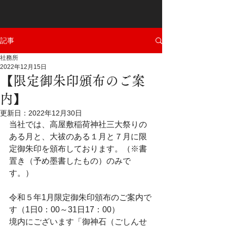
記事
社務所
2022年12月15日
【限定御朱印頒布のご案
内】
更新日：
2022年12月30日
当社では、高屋敷稲荷神社三大祭りの
ある月と、大祓のある１月と７月に限
定御朱印を頒布しております。（※書
置き（予め墨書したもの）のみで
す。）
令和５年1月限定御朱印頒布のご案内で
す（1日0：00～31日17：00）
境内にございます「御神石（ごしんせ