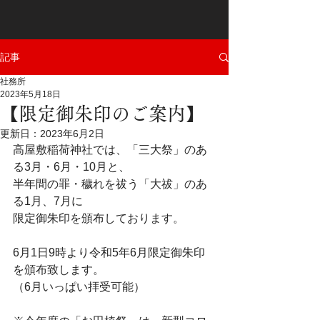
記事
社務所
2023年5月18日
【限定御朱印のご案内】
更新日：
2023年6月2日
高屋敷稲荷神社では、「三大祭」のあ
る3月・6月・10月と、
半年間の罪・穢れを祓う「大祓」のあ
る1月、7月に
限定御朱印を頒布しております。
6月1日9時より令和5年6月限定御朱印
を頒布致します。
（6月いっぱい拝受可能）