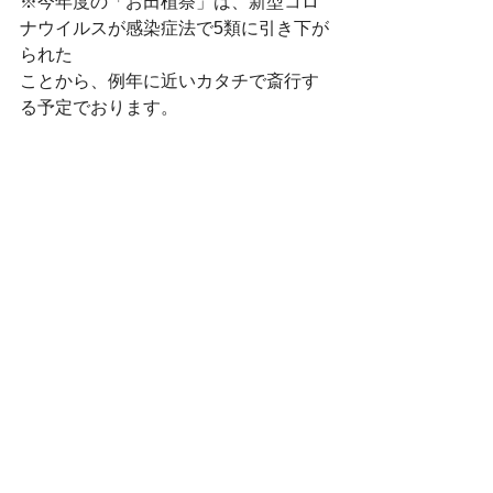
※今年度の「お田植祭」は、新型コロ
ナウイルスが感染症法で5類に引き下が
られた
ことから、例年に近いカタチで斎行す
る予定でおります。