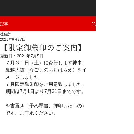
記事
社務所
2021年6月27日
【限定御朱印のご案内】
更新日：
2021年7月5日
７月３１日（土）に斎行します神事、
夏越大祓（なごしのおおはらえ）をイ
メージしました
７月限定御朱印をご用意致しました。
期間は7月1日より7月31日までです。
※書置き（予め墨書、押印したもの）
です。ご了承ください。