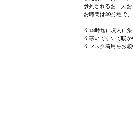
参列されるお一人お
お時間は30分程で
※18時迄に境内に
※寒いですので暖か
※マスク着用をお願