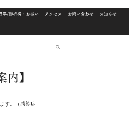
行事/御祈祷・お祓い
アクセス
お問い合わせ
お知らせ
案内】
ます。（感染症