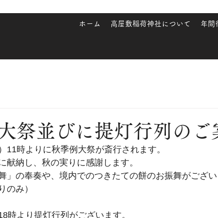
ホーム
高屋敷稲荷神社について
年間
大祭並びに提灯行列のご
）11時よりに秋季例大祭が斎行されます。
に献納し、秋の実りに感謝します。
舞」の奉奏や、境内でのつきたての餅のお振舞がござい
りのみ）
18時より提灯行列がございます。