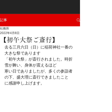
記事
社務所
2022年4月8日
【初午大祭ご斎行】
去る三月六日（日）に稲荷神社一番の
大きな祭であります
「初午大祭」が斎行されました。時折
雪が舞い、身体が震えるほど
寒い日でありましたが、多くの参詣者
の下、盛大理に斎行できましたこと
に感謝申し上げます。