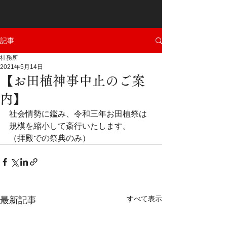
記事
社務所
2021年5月14日
【お田植神事中止のご案
内】
社会情勢に鑑み、令和三年お田植祭は
規模を縮小して斎行いたします。
（拝殿での祭典のみ）
すべて表示
最新記事